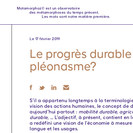
Motamorphoz© est un observatoire
des métamorphoses du temps présent.
Les mots sont notre matière première.
Le 17 février 2019
Le progrès durable 
pléonasme?
S’il a appartenu longtemps à la terminologi
vision des actions humaines, le concept de
aujourd’hui partout :
mobilité durable, agric
durable, …
L’adjectif, à présent, contient en
a redéfini une vision de l’économie à mesure q
langue et les usages.