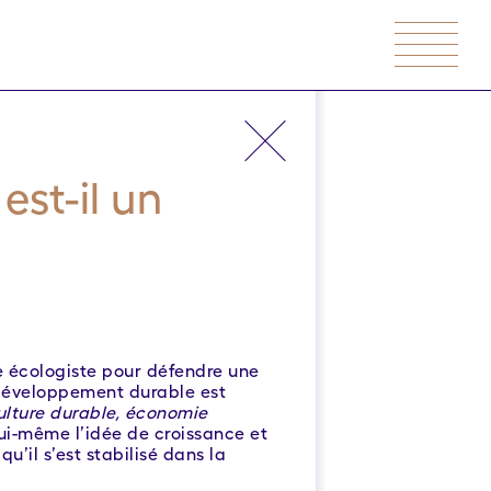
est-il un
e écologiste pour défendre une
 développement durable est
ulture durable, économie
 lui-même l’idée de croissance et
u’il s’est stabilisé dans la