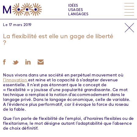
IDÉES
USAGES
LANGAGES
Le 17 mars 2019
La flexibilité est elle un gage de liberté
?
Nous vivons dans une société en perpétuel mouvement où
l’innovation
est reine et la capacité à s’adapter devenue
essentielle. Il n’est pas étonnant que le concept de
« flexibilité » y jouisse d’une popularité grandissante. Ce mot
technique a remplacé la notion d’accommodement dans le
langage privé. Dans le langage économique, celle de variable.
A l’évidence plus performatif, car il évoque la force du roseau
de la fable.
Que l’on parle de flexibilité de l’emploi, d’horaires flexibles ou de
flexitarisme, le mot désigne autant l’adaptabilité que l’absence
de choix définitif.