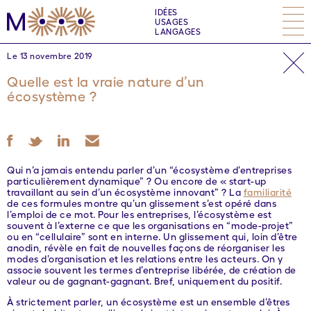
IDÉES
USAGES
LANGAGES
Le 13 novembre 2019
Quelle est la vraie nature d’un
écosystème ?
Qui n’a jamais entendu parler d’un “écosystème d’entreprises
particulièrement dynamique” ? Ou encore de « start-up
travaillant au sein d’un écosystème innovant” ? La
familiarité
de ces formules montre qu’un glissement s’est opéré dans
l’emploi de ce mot. Pour les entreprises, l’écosystème est
souvent à l’externe ce que les organisations en “mode-projet”
ou en “cellulaire” sont en interne. Un glissement qui, loin d’être
anodin, révèle en fait de nouvelles façons de réorganiser les
modes d’organisation et les relations entre les acteurs. On y
associe souvent les termes d’entreprise libérée, de création de
valeur ou de gagnant-gagnant. Bref, uniquement du positif.
À strictement parler, un écosystème est un ensemble d’êtres