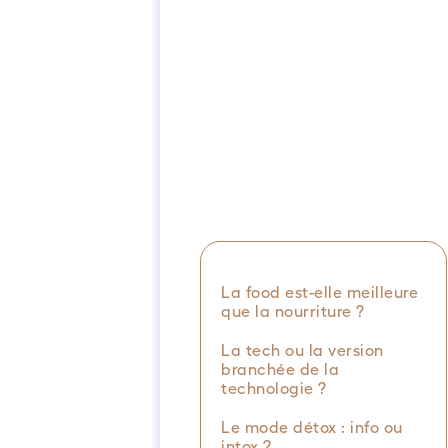
La food est-elle meilleure
que la nourriture ?
La tech ou la version
branchée de la
technologie ?
Le mode détox : info ou
intox ?