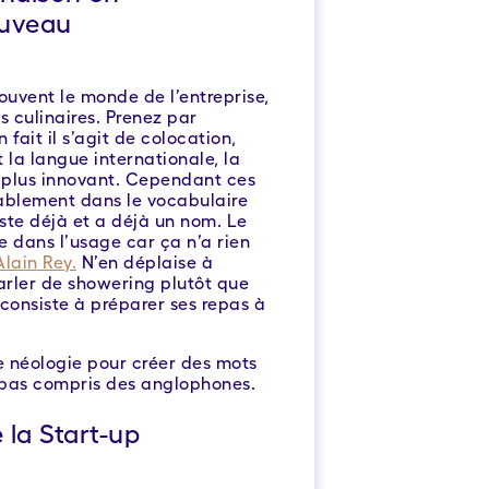
ouveau
ouvent le monde de l’entreprise,
 culinaires. Prenez par
 fait il s’agit de colocation,
la langue internationale, la
 plus innovant. Cependant ces
rablement dans le vocabulaire
ste déjà et a déjà un nom. Le
 dans l’usage car ça n’a rien
Alain Rey.
N’en déplaise à
arler de showering plutôt que
consiste à préparer ses repas à
de néologie pour créer des mots
 pas compris des anglophones.
 la Start-up