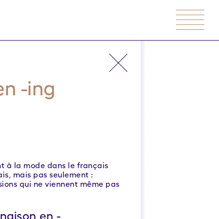
en -ing
ont à la mode dans le français
ais, mais pas seulement :
ssions qui ne viennent même pas
naison en -