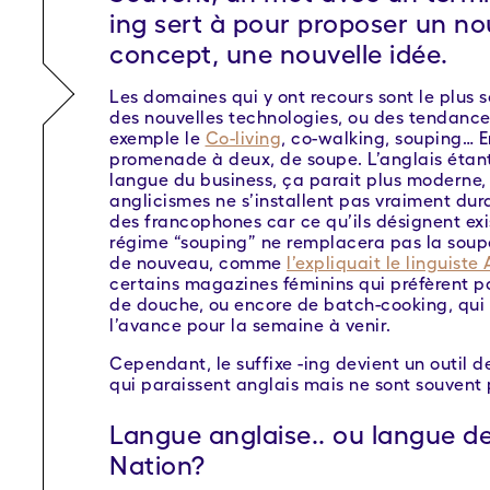
ing sert à pour proposer un n
concept, une nouvelle idée.
Les domaines qui y ont recours sont le plus s
des nouvelles technologies, ou des tendances
exemple le
Co-living
, co-walking, souping… En
promenade à deux, de soupe. L’anglais étant 
langue du business, ça parait plus moderne,
anglicismes ne s’installent pas vraiment du
des francophones car ce qu’ils désignent exi
régime “souping” ne remplacera pas la soupe
de nouveau, comme
l’expliquait le linguiste 
certains magazines féminins qui préfèrent p
de douche, ou encore de batch-cooking, qui 
l’avance pour la semaine à venir.
Cependant, le suffixe -ing devient un outil 
qui paraissent anglais mais ne sont souvent
Langue anglaise.. ou langue de
Nation?